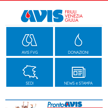
AVIS FVG
DONAZIONI
SEDI
NEWS e STAMPA