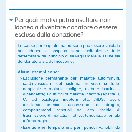
Per quali motivi potrei risultare non
idoneo a diventare donatore o essere
escluso dalla donazione?
Le cause per le quali una persona può essere valutata
non idonea o sospesa sono molteplici e tutte
determinate dal principio di salvaguardare la salute sia
del donatore sia del ricevente.
Alcuni esempi sono
:
Esclusione permanente per
: malattie autoimmuni,
cardiovascolari, del sistema nervoso centrale;
neoplasie o malattie maligne; diabete insulino -
dipendente; alcuni tipi di malattie infettive (epatite B,
C, ad eziologia indeterminata, AIDS, ecc.),
alcolismo cronico; assunzione di droghe;
comportamenti sessuali ad alto rischio di
trasmissione di malattie infettive; tendenza anomala
all'emorragia.
Esclusione temporanea per
: periodi variabili da