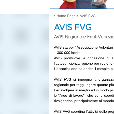
Home Page
AVIS FVG
AVIS FVG
AVIS Regionale Friuli Venezia
AVIS sta per “Associazione Volontari
1.300.000 iscritti.
AVIS promuove la donazione di sa
l’autosufficienza regione per regione e
L’associazione ha anche il compito più 
AVIS FVG si impegna a organizzare 
regionale per raggiungere quante più 
Per svolgere al meglio ed in modo più
le "Aree di lavoro", che sono coord
rivolgendosi principalmente al mondo
AVIS FVG coordina l’attività delle prop