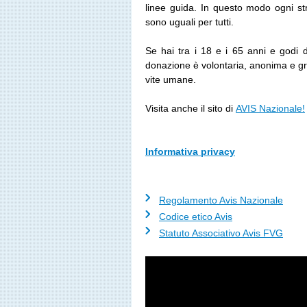
linee guida. In questo modo ogni st
sono uguali per tutti.
Se hai tra i 18 e i 65 anni e godi 
donazione è volontaria, anonima e gr
vite umane.
Visita anche il sito di
AVIS Nazionale!
Informativa privacy
Regolamento Avis Nazionale
Codice etico Avis
Statuto Associativo Avis FVG