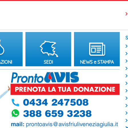
ZIONI
SEDI
NEWS e STAMPA