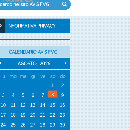
TRASPARENZA
INFORMATIVA PRIVACY
CALENDARIO AVIS FVG
AGOSTO
2026
lu
ma
me
gi
ve
sa
do
1
2
8
3
4
5
6
7
9
10
11
12
13
14
15
16
17
18
19
20
21
22
23
24
25
26
27
28
29
30