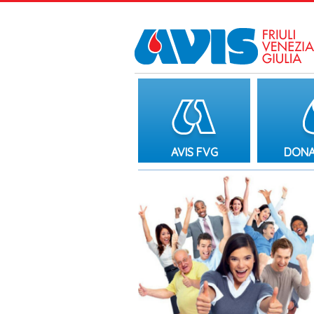
AVIS FVG
DONA