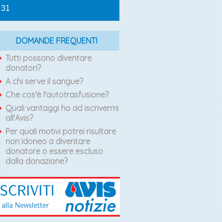
31
DOMANDE FREQUENTI
Tutti possono diventare
donatori?
A chi serve il sangue?
Che cos'è l'autotrasfusione?
Quali vantaggi ho ad iscrivermi
all'Avis?
Per quali motivi potrei risultare
non idoneo a diventare
donatore o essere escluso
dalla donazione?