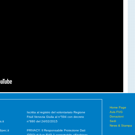
Home Page
Avis FVG
Iscritta al registro del volontariato Regione
Donazioni
Friuli Venezia Giulia al n°594 con decreto
Sedi
s.it
n°880 del 24/02/2015
News & Stampa
@pec.it
PRIVACY: Il Responsabile Protezione Dati
(DPO) di Avis FVG è contattabile all'indirizzo