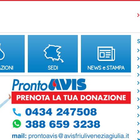
ZIONI
SEDI
NEWS e STAMPA