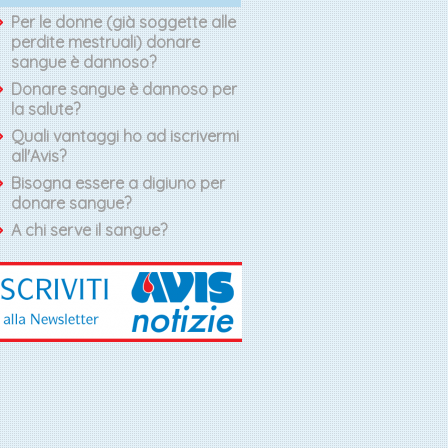
Per le donne (già soggette alle
perdite mestruali) donare
sangue è dannoso?
Donare sangue è dannoso per
la salute?
Quali vantaggi ho ad iscrivermi
all'Avis?
Bisogna essere a digiuno per
donare sangue?
A chi serve il sangue?