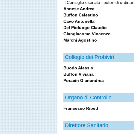
Il Consiglio esercita i poteri di ordin
Annese Andrea
Buffon Celestino
Cavo Antonella
Del Pioluogo Claudio
Giangiacomo Vincenzo
Marchi Agostino
Collegio dei Probiviri
Buodo Alessio
Buffon Viviana
Poracin Gianandrea
Organo di Controllo
Francesco Ribetti
Direttore Sanitario