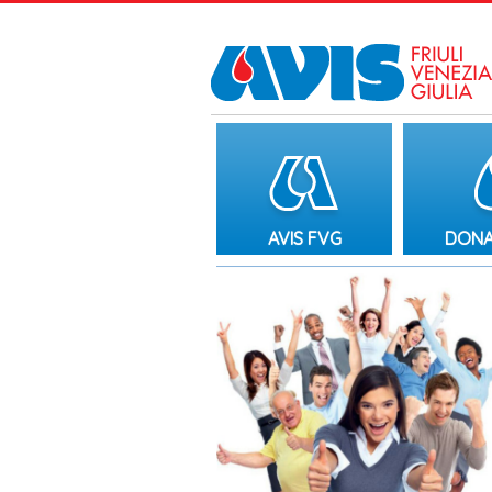
AVIS FVG
DONA