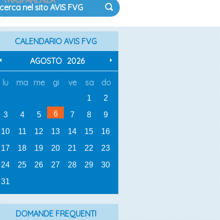
TRASPARENZA
CALENDARIO AVIS FVG
AGOSTO
2026
lu
ma
me
gi
ve
sa
do
1
2
6
3
4
5
7
8
9
10
11
12
13
14
15
16
17
18
19
20
21
22
23
24
25
26
27
28
29
30
31
DOMANDE FREQUENTI