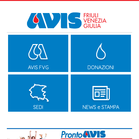
AVIS FVG
DONAZIONI
SEDI
NEWS e STAMPA