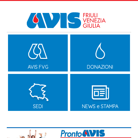
AVIS FVG
DONAZIONI
SEDI
NEWS e STAMPA