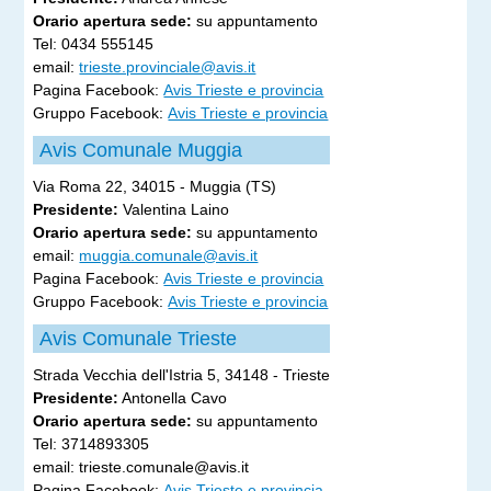
Orario apertura sede:
su appuntamento
Tel: 0434 555145
email:
trieste.provinciale@avis.it​
Pagina Facebook:
Avis Trieste e provincia
Gruppo Facebook:
Avis Trieste e provincia
Avis Comunale Muggia
Via Roma 22, 34015 - Muggia (TS)
Presidente:
Valentina Laino
Orario apertura sede:
su appuntamento
email:
muggia.comunale@avis.it
Pagina Facebook:
Avis Trieste e provincia
Gruppo Facebook:
Avis Trieste e provincia
Avis Comunale Trieste
Strada Vecchia dell'Istria 5, 34148 - Trieste
Presidente:
Antonella Cavo
Orario apertura sede:
su appuntamento
Tel: 3714893305
email: trieste.comunale@avis.it
Pagina Facebook:
Avis Trieste e provincia