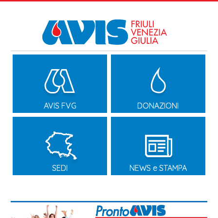
AVIS FVG
DONAZIONI
SEDI
NEWS e STAMPA