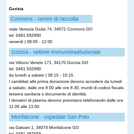
G
orizia
Cormons - centro di raccolta
viale Venezia Giulia 74, 34071 Cormons GO
tel. 0481.592990
venerdì | 08:00 - 12:00
Gorizia - settore immunotrasfusionale
via Vittorio Veneto 171, 34170 Gorizia GO
tel. 0481.592990
da lunedì a sabato | 08:15 - 10:15
I candidati alla prima donazione devono accedere da lunedì
a sabato, dalle ore 8.00 alle ore 8.30, muniti di codice fiscale,
tessera sanitaria e documento di identità.
I donatori di plasma devono prenotarsi telefonando dalle ore
11.00 alle 13.00.
Monfalcone - ospedale San Polo
via Galvani 1, 34074 Monfalcone GO
tel. 0481.487658