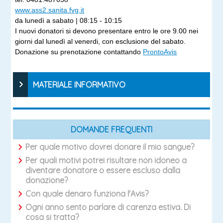
www.ass2.sanita.fvg.it
da lunedì a sabato | 08:15 - 10:15
I nuovi donatori si devono presentare entro le ore 9.00 nei
giorni dal lunedì al venerdi, con esclusione del sabato.
Donazione su prenotazione contattando
ProntoAvis
MATERIALE INFORMATIVO
DOMANDE FREQUENTI
Per quale motivo dovrei donare il mio sangue?
Per quali motivi potrei risultare non idoneo a
diventare donatore o essere escluso dalla
donazione?
Con quale denaro funziona l'Avis?
Ogni anno sento parlare di carenza estiva. Di
cosa si tratta?