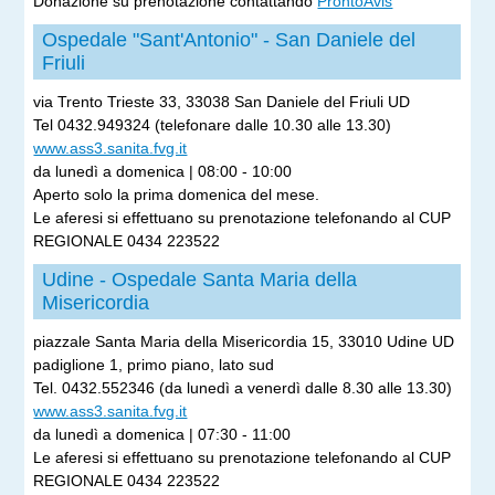
Donazione su prenotazione contattando
ProntoAvis
Ospedale "Sant'Antonio" - San Daniele del
Friuli
via Trento Trieste 33, 33038 San Daniele del Friuli UD
Tel 0432.949324 (telefonare dalle 10.30 alle 13.30)
www.ass3.sanita.fvg.it
da lunedì a domenica | 08:00 - 10:00
Aperto solo la prima domenica del mese.
Le aferesi si effettuano su prenotazione telefonando al CUP
REGIONALE 0434 223522
Udine - Ospedale Santa Maria della
Misericordia
piazzale Santa Maria della Misericordia 15, 33010 Udine UD
padiglione 1, primo piano, lato sud
Tel. 0432.552346 (da lunedì a venerdì dalle 8.30 alle 13.30)
www.ass3.sanita.fvg.it
da lunedì a domenica | 07:30 - 11:00
Le aferesi si effettuano su prenotazione telefonando al CUP
REGIONALE 0434 223522