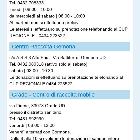
Tel. 0432 708333
lunedì | 08:00 - 10:00
da mercoledì al sabato | 08:00 - 10:00
Al martedì non si effettuano prelievi.
Le aferesi si effettuano su prenotazione telefonando al CUP
REGIONALE - 0434 223522.
Centro Raccolta Gemona
c/o A.S.S.3 Alto Friuli, Via Battiferro, Gemona UD
Tel. 0432.989318 (attivo solo al sabato)
sabato | 08:00 - 10:30
Le donazioni si effettuano su prenotazione telefonando al
CUP REGIONALE 0434 223522.
Grado - Centro di raccolta mobile
via Fiume, 33078 Grado UD
presso il distretto sanitario
Tel. 0481.592990
venerdì | 08:00 - 12:00
Venerdì alternati con Cormons.
Dalle 8 alle 10 si svolgono le donazioni di sangue intero,