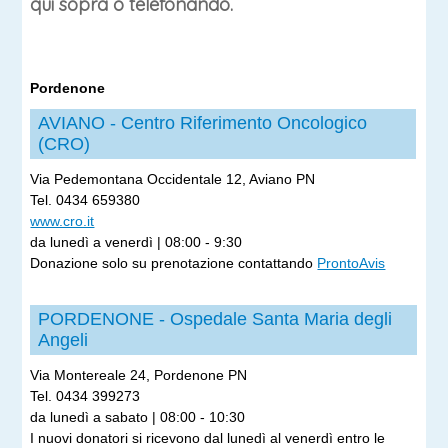
qui sopra o telefonando.
Pordenone
AVIANO - Centro Riferimento Oncologico
(CRO)
Via Pedemontana Occidentale 12, Aviano PN
Tel. 0434 659380
www.cro.it
da lunedì a venerdì | 08:00 - 9:30
Donazione solo su prenotazione contattando
ProntoAvis
PORDENONE - Ospedale Santa Maria degli
Angeli
Via Montereale 24, Pordenone PN
Tel. 0434 399273
da lunedì a sabato | 08:00 - 10:30
I nuovi donatori si ricevono dal lunedì al venerdì entro le