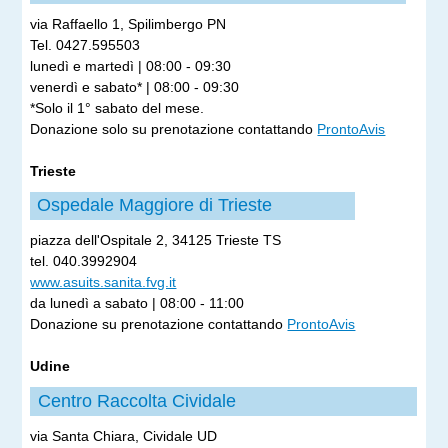
via Raffaello 1, Spilimbergo PN
Tel. 0427.595503
lunedì e martedì | 08:00 - 09:30
venerdì e sabato* | 08:00 - 09:30
*Solo il 1° sabato del mese.
Donazione solo su prenotazione contattando
ProntoAvis
Trieste
Ospedale Maggiore di Trieste
piazza dell'Ospitale 2, 34125 Trieste TS
tel. 040.3992904
www.asuits.sanita.fvg.it
da lunedì a sabato | 08:00 - 11:00
Donazione su prenotazione contattando
ProntoAvis
Udine
Centro Raccolta Cividale
via Santa Chiara, Cividale UD