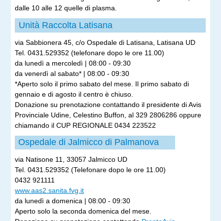
dalle 10 alle 12 quelle di plasma.
Unità Raccolta Latisana
via Sabbionera 45, c/o Ospedale di Latisana, Latisana UD
Tel. 0431.529352 (telefonare dopo le ore 11.00)
da lunedì a mercoledì | 08:00 - 09:30
da venerdì al sabato* | 08:00 - 09:30
*Aperto solo il primo sabato del mese. Il primo sabato di
gennaio e di agosto il centro è chiuso.
Donazione su prenotazione contattando il presidente di Avis
Provinciale Udine, Celestino Buffon, al 329 2806286 oppure
chiamando il CUP REGIONALE 0434 223522
Ospedale di Jalmicco di Palmanova
via Natisone 11, 33057 Jalmicco UD
Tel. 0431.529352 (Telefonare dopo le ore 11.00)
0432 921111
www.aas2.sanita.fvg.it
da lunedì a domenica | 08:00 - 09:30
Aperto solo la seconda domenica del mese.