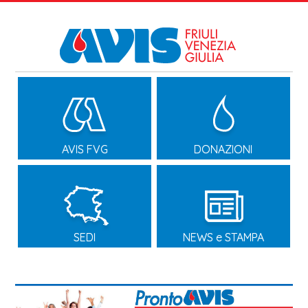
AVIS FVG
DONAZIONI
SEDI
NEWS e STAMPA