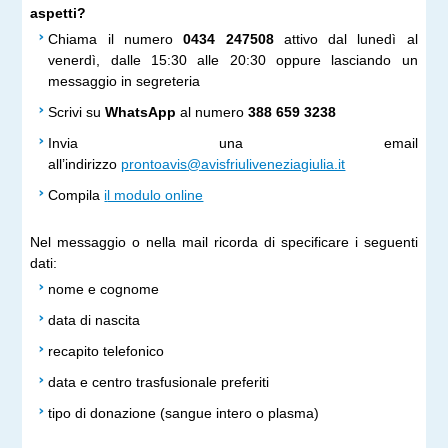
aspetti?
Chiama il numero
0434 247508
attivo dal lunedì al
venerdì, dalle 15:30 alle 20:30 oppure lasciando un
messaggio in segreteria
Scrivi su
WhatsApp
al numero
388 659 3238
Invia una email
all’indirizzo
prontoavis@avisfriuliveneziagiulia.it
Compila
i
l modulo online
Nel messaggio o nella mail ricorda di specificare i seguenti
dati:
nome e cognome
data di nascita
recapito telefonico
data e centro trasfusionale preferiti
tipo di donazione (sangue intero o plasma)