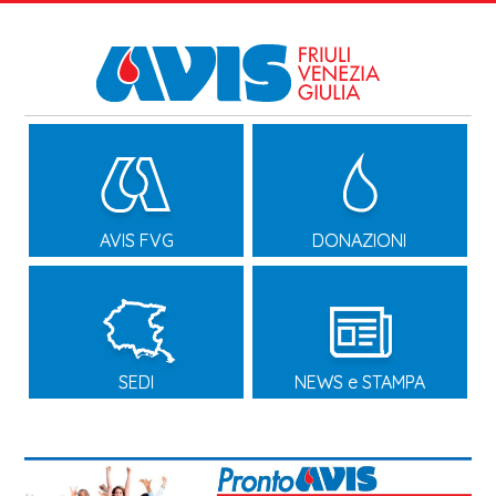
AVIS FVG
DONAZIONI
SEDI
NEWS e STAMPA