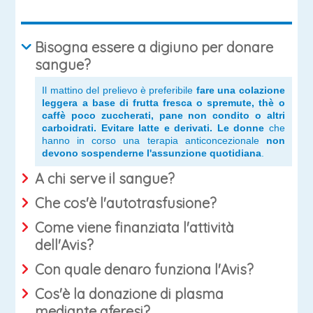
Bisogna essere a digiuno per donare
sangue?
Il mattino del prelievo è preferibile
fare una colazione
leggera a base di frutta fresca o spremute, thè o
caffè poco zuccherati, pane non condito o altri
carboidrati. Evitare latte e derivati. Le donne
che
hanno in corso una terapia anticoncezionale
non
devono sospenderne l'assunzione quotidiana
.
A chi serve il sangue?
Che cos'è l'autotrasfusione?
Come viene finanziata l'attività
dell'Avis?
Con quale denaro funziona l'Avis?
Cos'è la donazione di plasma
mediante aferesi?