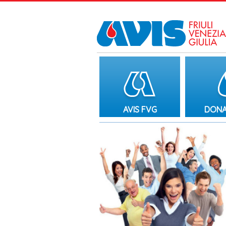
AVIS FVG
DONA