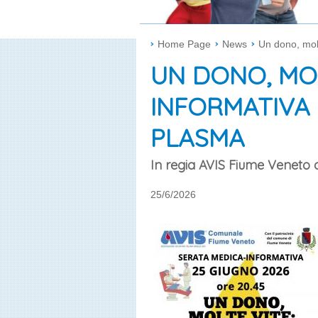
Home Page
News
Un dono, molt
UN DONO, MOL
INFORMATIVA 
PLASMA
In regia AVIS Fiume Veneto
25/6/2026