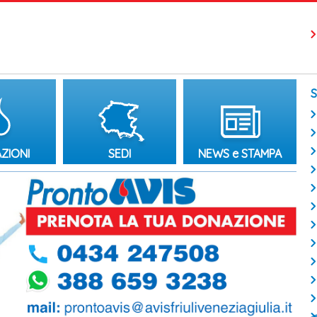
ZIONI
SEDI
NEWS e STAMPA