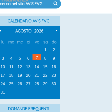
TRASPARENZA
CALENDARIO AVIS FVG
AGOSTO
2026
lu
ma
me
gi
ve
sa
do
1
2
7
3
4
5
6
8
9
10
11
12
13
14
15
16
17
18
19
20
21
22
23
24
25
26
27
28
29
30
31
DOMANDE FREQUENTI