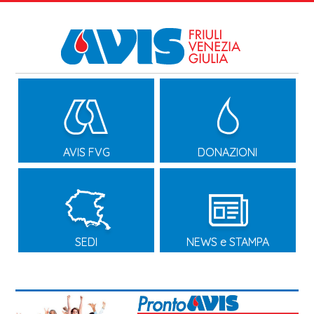
AVIS FVG
DONAZIONI
SEDI
NEWS e STAMPA