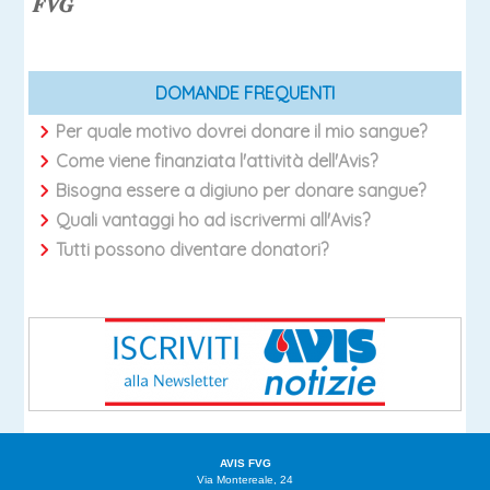
𝑭𝑽𝑮
DOMANDE FREQUENTI
Per quale motivo dovrei donare il mio sangue?
Come viene finanziata l'attività dell'Avis?
Bisogna essere a digiuno per donare sangue?
Quali vantaggi ho ad iscrivermi all'Avis?
Tutti possono diventare donatori?
AVIS FVG
Via Montereale, 24