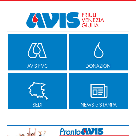
AVIS FVG
DONAZIONI
SEDI
NEWS e STAMPA