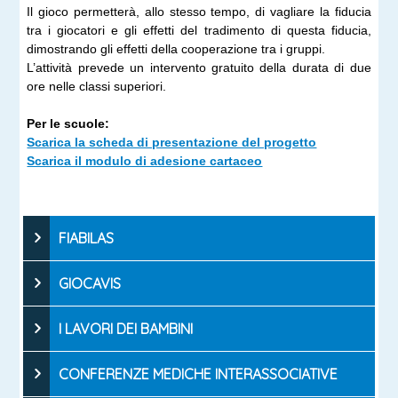
Il gioco permetterà, allo stesso tempo, di vagliare la fiducia
tra i giocatori e gli effetti del tradimento di questa fiducia,
dimostrando gli effetti della cooperazione tra i gruppi.
L’attività prevede un intervento gratuito della durata di due
ore nelle classi superiori.
Per le scuole:
Scarica la scheda di presentazione del progetto
Scarica il modulo di adesione cartaceo
FIABILAS
GIOCAVIS
I LAVORI DEI BAMBINI
CONFERENZE MEDICHE INTERASSOCIATIVE